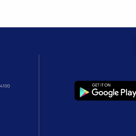
54100