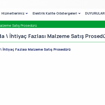
Hizmetlerimiz
Elektrik Kalite Göstergeleri
DUYURULAR
 Malzeme Satış Prosedürü
a \ İhtiyaç Fazlası Malzeme Satış Prosed
\ İhtiyaç Fazlası Malzeme Satış Prosedürü