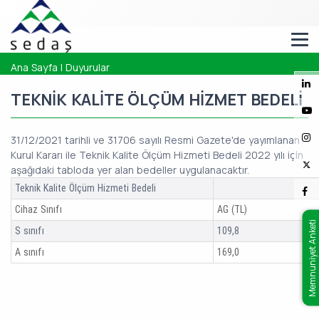
Ana Sayfa
|
Duyurular
TEKNİK KALİTE ÖLÇÜM HİZMET BEDELİ
31/12/2021 tarihli ve 31706 sayılı Resmi Gazete'de yayımlanan
Kurul Kararı ile Teknik Kalite Ölçüm Hizmeti Bedeli 2022 yılı için
aşağıdaki tabloda yer alan bedeller uygulanacaktır.
Teknik Kalite Ölçüm Hizmeti Bedeli
Cihaz Sınıfı
AG (TL)
Memnuniyet Anketi
S sınıfı
109,8
A sınıfı
169,0