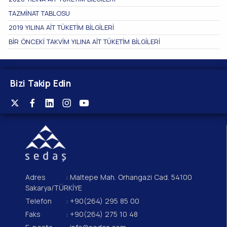
TAZMİNAT TABLOSU
2019 YILINA AİT TÜKETİM BİLGİLERİ
BİR ÖNCEKİ TAKVİM YILINA AİT TÜKETİM BİLGİLERİ
Bizi Takip Edin
Adres
: Maltepe Mah. Orhangazi Cad. 54100
Sakarya/TÜRKİYE
Telefon
: +90(264) 295 85 00
Faks
: +90(264) 275 10 48