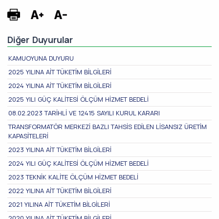
Diğer Duyurular
KAMUOYUNA DUYURU
2025 YILINA AİT TÜKETİM BİLGİLERİ
2024 YILINA AİT TÜKETİM BİLGİLERİ
2025 YILI GÜÇ KALİTESİ ÖLÇÜM HİZMET BEDELİ
08.02.2023 TARİHLİ VE 12415 SAYILI KURUL KARARI
TRANSFORMATÖR MERKEZİ BAZLI TAHSİS EDİLEN LİSANSIZ ÜRETİM
KAPASİTELERİ
2023 YILINA AİT TÜKETİM BİLGİLERİ
2024 YILI GÜÇ KALİTESİ ÖLÇÜM HİZMET BEDELİ
2023 TEKNİK KALİTE ÖLÇÜM HİZMET BEDELİ
2022 YILINA AİT TÜKETİM BİLGİLERİ
2021 YILINA AİT TÜKETİM BİLGİLERİ
2020 YILINA AİT TÜKETİM BİLGİLERİ